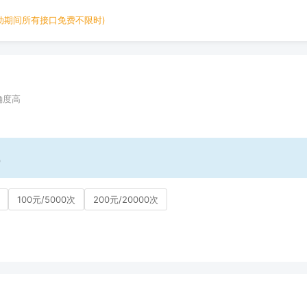
动期间所有接口免费不限时)
确度高
)
100元/5000次
200元/20000次